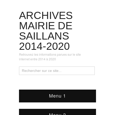
ARCHIVES
MAIRIE DE
SAILLANS
2014-2020
Retrouvez les informations parues sur le site
internet entre 2014 à 2020
Menu 1
Menu 2