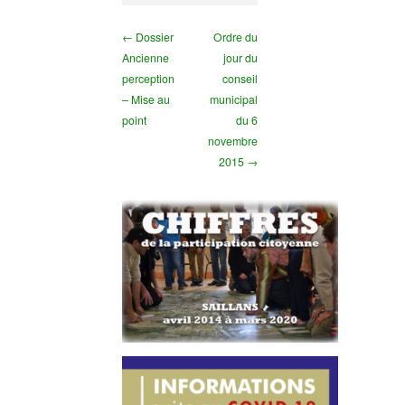
← Dossier
Ordre du
Ancienne
jour du
perception
conseil
– Mise au
municipal
point
du 6
novembre
2015 →