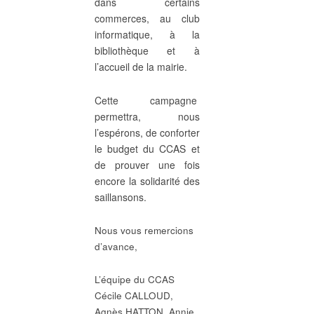
dans certains
commerces, au club
informatique, à la
bibliothèque et à
l’accueil de la mairie.
Cette campagne
permettra, nous
l’espérons, de conforter
le budget du CCAS et
de prouver une fois
encore la solidarité des
saillansons.
Nous vous remercions
d’avance,
L’équipe du CCAS
Cécile CALLOUD,
Agnès HATTON, Annie