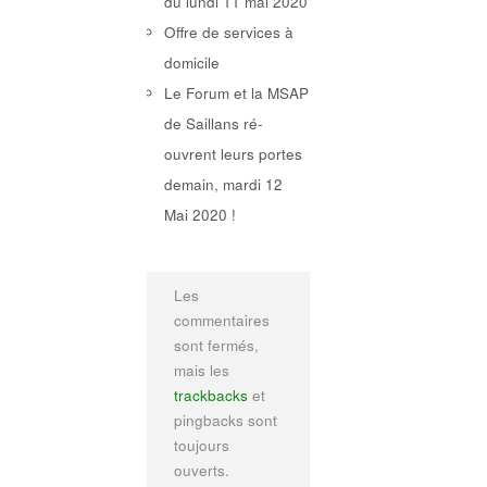
du lundi 11 mai 2020
Offre de services à
domicile
Le Forum et la MSAP
de Saillans ré-
ouvrent leurs portes
demain, mardi 12
Mai 2020 !
Les
commentaires
sont fermés,
mais les
trackbacks
et
pingbacks sont
toujours
ouverts.