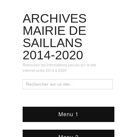
ARCHIVES
MAIRIE DE
SAILLANS
2014-2020
Retrouvez les informations parues sur le site
internet entre 2014 à 2020
Menu 1
Menu 2