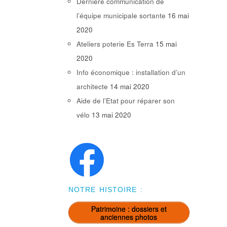
Dernière communication de
l’équipe municipale sortante
16 mai
2020
Ateliers poterie Es Terra
15 mai
2020
Info économique : installation d’un
architecte
14 mai 2020
Aide de l’Etat pour réparer son
vélo
13 mai 2020
NOTRE HISTOIRE :
Patrimoine : dossiers et
anciennes photos