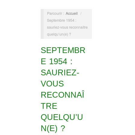
Parcourir :
Accueil
/
Septembre 1954 :
sauriez-vous reconnaître
quelqu’un(e) ?
SEPTEMBR
E 1954 :
SAURIEZ-
VOUS
RECONNAÎ
TRE
QUELQU’U
N(E) ?