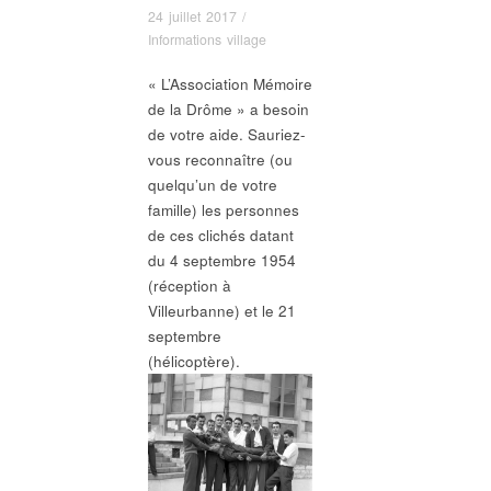
24 juillet 2017
/
Informations village
« L’Association Mémoire
de la Drôme » a besoin
de votre aide. Sauriez-
vous reconnaître (ou
quelqu’un de votre
famille) les personnes
de ces clichés datant
du 4 septembre 1954
(réception à
Villeurbanne) et le 21
septembre
(hélicoptère).