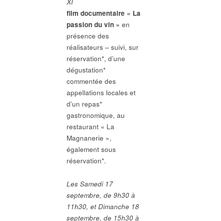
XI
film documentaire « La
passion du vin »
en
présence des
réalisateurs – suivi, sur
réservation*, d’une
dégustation*
commentée des
appellations locales et
d’un repas*
gastronomique, au
restaurant « La
Magnanerie »,
également sous
réservation*.
Les Samedi 17
septembre, de 9h30 à
11h30, et Dimanche 18
septembre, de 15h30 à