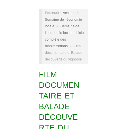
Parcourir :
Accueil
/
Semaine de l’économie
locale
/
Semaine de
l’économie locale – Liste
complète des
manifestations
/
Film
documentaire et Balade
découverte du vignoble
FILM
DOCUMEN
TAIRE ET
BALADE
DÉCOUVE
RTE DU