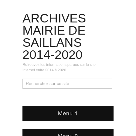
ARCHIVES
MAIRIE DE
SAILLANS
2014-2020
Retrouvez les informations parues sur le site
internet entre 2014 à 2020
Menu 1
Menu 2