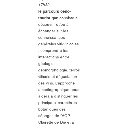
17h30,
le parcours oeno-
touristique
consiste à
découvrir et/ou à
échanger sur les
connaissances
générales viti-vinicoles
: comprendre les
interactions entre
géologie,
géomorphologie, terroir
viticole et dégustation
des vins. L’approche
ampélographique nous
aidera à distinguer les
principaux caractères
botaniques des
cépages de l’AOP.
Clairette de Die et à