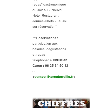
repas* gastronomique
du soir au « Nouvel
Hotel-Restaurant
Jeunes-Chefs », aussi
sur réservation*.
***Réservations :
participation aux
balades, dégustations
et repas
téléphoner à
Christian
Caron : 06 35 34 50 12
ou
<
contact@terredetreille.fr
>