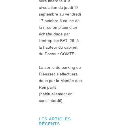
sera interdite à la
circulation du jeudi 18
septembre au vendredi
17 octobre à cause de
la mise en place d’un
échafaudage par
l’entreprise BATI 26, à
la hauteur du cabinet
du Docteur COMTE.
La sortie du parking du
Rieussec s’effectuera
donc par la Montée des
Remparts
(habituellement en
sens interdit).
LES ARTICLES
RÉCENTS