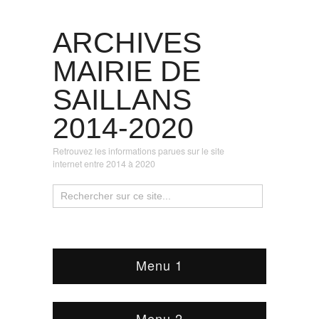
ARCHIVES
MAIRIE DE
SAILLANS
2014-2020
Retrouvez les informations parues sur le site
internet entre 2014 à 2020
Menu 1
Menu 2