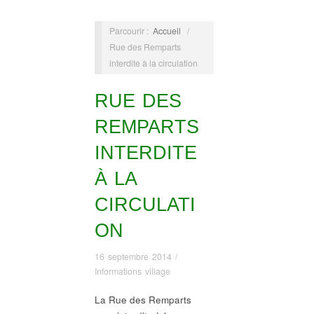
Parcourir :
Accueil
/
Rue des Remparts
interdite à la circulation
RUE DES
REMPARTS
INTERDITE
À LA
CIRCULATI
ON
16 septembre 2014
/
Informations village
La Rue des Remparts