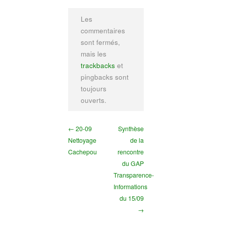
Les
commentaires
sont fermés,
mais les
trackbacks
et
pingbacks sont
toujours
ouverts.
← 20-09
Synthèse
Nettoyage
de la
Cachepou
rencontre
du GAP
Transparence-
Informations
du 15/09
→