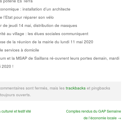
rs poterie Es Terra
conomique : installation d’un architecte
e l’Etat pour réparer son vélo
ir de jeudi 14 mai, distribution de masques
rité au village : les élues sociales communiquent
se de la réunion de la mairie du lundi 11 mai 2020
de services à domicile
um et la MSAP de Saillans ré-ouvrent leurs portes demain, mardi
 2020 !
commentaires sont fermés, mais les
trackbacks
et pingbacks
 toujours ouverts.
ulturel et festif été
Comptes rendus du GAP Semaine
de l’économie locale →