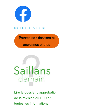
NOTRE HISTOIRE :
Patrimoine : dossiers et
anciennes photos
Lire le dossier d'approbation
de la révision du PLU et
toutes les informations