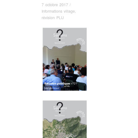
7 octobre 2017
/
Informations village
,
révision PLU