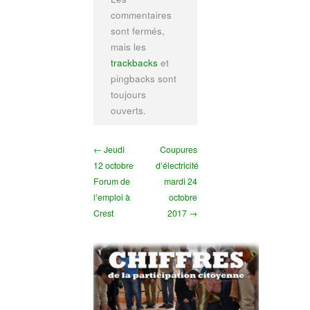
commentaires
sont fermés,
mais les
trackbacks
et
pingbacks sont
toujours
ouverts.
← Jeudi
Coupures
12 octobre
d’électricité
Forum de
mardi 24
l’emploi à
octobre
Crest
2017 →