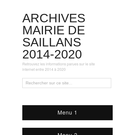
ARCHIVES
MAIRIE DE
SAILLANS
2014-2020
Retrouvez les informations parues sur le site
internet entre 2014 à 2020
Menu 1
Menu 2