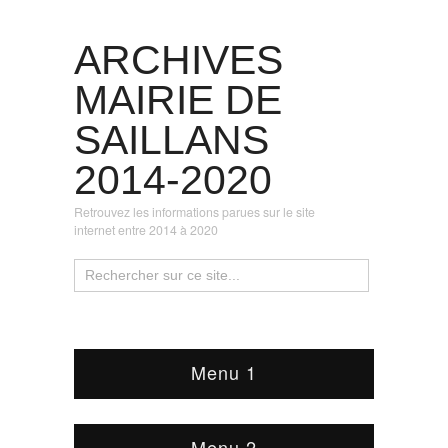
ARCHIVES
MAIRIE DE
SAILLANS
2014-2020
Retrouvez les informations parues sur le site
internet entre 2014 à 2020
Menu 1
Menu 2