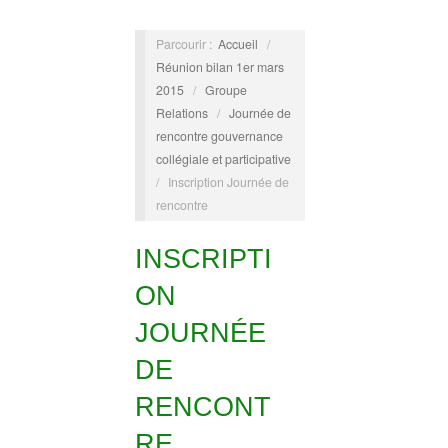
Parcourir :
Accueil
/
Réunion bilan 1er mars
2015
/
Groupe
Relations
/
Journée de
rencontre gouvernance
collégiale et participative
/
Inscription Journée de
rencontre
INSCRIPTI
ON
JOURNÉE
DE
RENCONT
RE