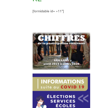
[formidable id= »11″]