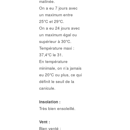
matinée.
On a eu 7 jours avec
un maximum entre
25°C et 29°C.
On a eu 24 jours avec
un maximum égal ou
supérieur à 30°C.
Température maxi :
37,4°C le 31.
En température
minimale, on n’a jamais
eu 20°C ou plus, ce qui
définit le seuil de la
canicule.
Insolation :
Très bien ensoleillé.
Vent :
Bien venté ;