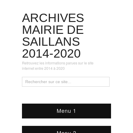
ARCHIVES
MAIRIE DE
SAILLANS
2014-2020
Retrouvez les informations parues sur le site
internet entre 2014 à 2020
Menu 1
Menu 2