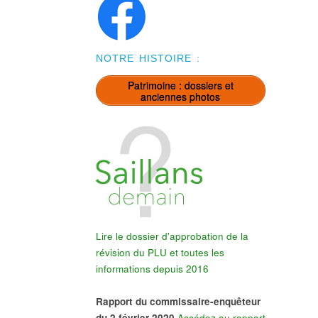
NOTRE HISTOIRE :
Patrimoine : dossiers et
anciennes photos
Lire le dossier d'approbation de la
révision du PLU et toutes les
informations depuis 2016
Rapport du commissaire-enquêteur
du 2 février 2020
Accédez au rapport