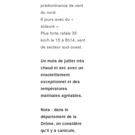
prédominance de vent
du nord.
6 jours avec du «
solaure ».
Plus forte rafale 35
km/h le 15 à 8h14, vent
de secteur sud-ouest.
Un mois de juillet très
chaud et sec avec un
ensoleillement
exceptionnel et des
températures
matinales agréables.
Nota : dans le
département de la
Drôme, on considère
qu’il y a canicule,