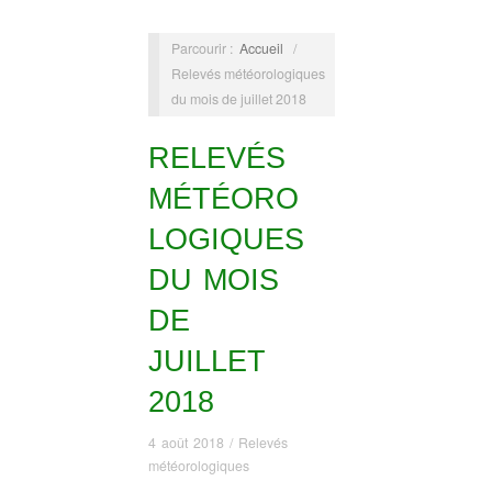
Parcourir :
Accueil
/
Relevés météorologiques
du mois de juillet 2018
RELEVÉS
MÉTÉORO
LOGIQUES
DU MOIS
DE
JUILLET
2018
4 août 2018
/
Relevés
météorologiques