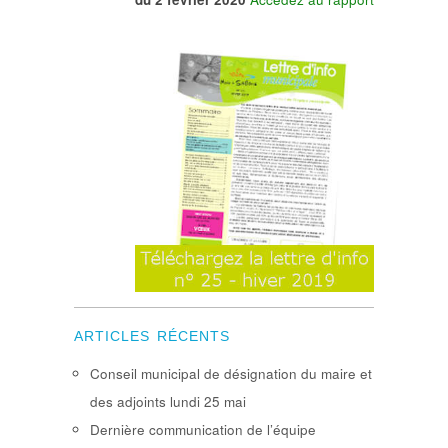
ARTICLES RÉCENTS
Conseil municipal de désignation du maire et
des adjoints lundi 25 mai
Dernière communication de l’équipe