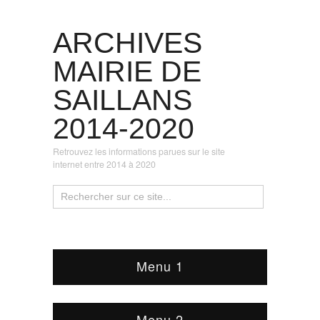
ARCHIVES
MAIRIE DE
SAILLANS
2014-2020
Retrouvez les informations parues sur le site
internet entre 2014 à 2020
Menu 1
Menu 2