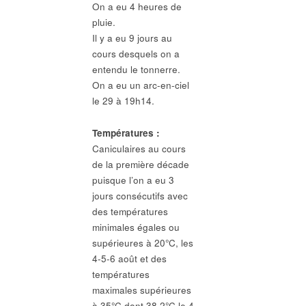
On a eu 4 heures de
pluie.
Il y a eu 9 jours au
cours desquels on a
entendu le tonnerre.
On a eu un arc-en-ciel
le 29 à 19h14.
Températures :
Caniculaires au cours
de la première décade
puisque l’on a eu 3
jours consécutifs avec
des températures
minimales égales ou
supérieures à 20°C, les
4-5-6 août et des
températures
maximales supérieures
à 35°C dont 38,2°C le 4