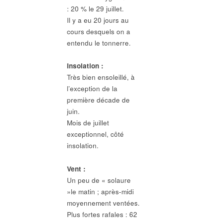
: 20 % le 29 juillet.
Il y a eu 20 jours au
cours desquels on a
entendu le tonnerre.
Insolation :
Très bien ensoleillé, à
l’exception de la
première décade de
juin.
Mois de juillet
exceptionnel, côté
insolation.
Vent :
Un peu de « solaure
»le matin ; après-midi
moyennement ventées.
Plus fortes rafales : 62