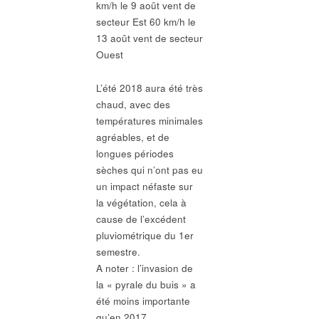
km/h le 9 août vent de
secteur Est 60 km/h le
13 août vent de secteur
Ouest
L’été 2018 aura été très
chaud, avec des
températures minimales
agréables, et de
longues périodes
sèches qui n’ont pas eu
un impact néfaste sur
la végétation, cela à
cause de l’excédent
pluviométrique du 1er
semestre.
A noter : l’invasion de
la « pyrale du buis » a
été moins importante
qu’en 2017.