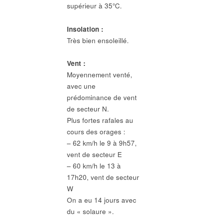
supérieur à 35°C.
Insolation :
Très bien ensoleillé.
Vent :
Moyennement venté,
avec une
prédominance de vent
de secteur N.
Plus fortes rafales au
cours des orages :
– 62 km/h le 9 à 9h57,
vent de secteur E
– 60 km/h le 13 à
17h20, vent de secteur
W
On a eu 14 jours avec
du « solaure ».