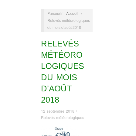
Parcourir :
Accueil
/
Relevés météorologiques
du mois d’août 2018
RELEVÉS
MÉTÉORO
LOGIQUES
DU MOIS
D’AOÛT
2018
12 septembre 2018
/
Relevés météorologiques