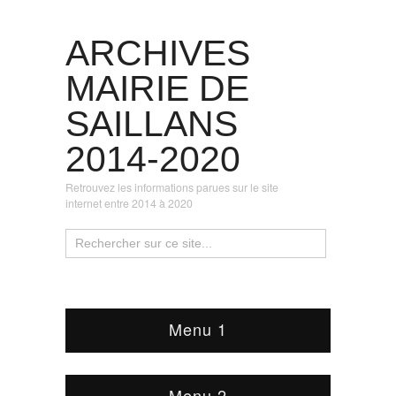
ARCHIVES
MAIRIE DE
SAILLANS
2014-2020
Retrouvez les informations parues sur le site
internet entre 2014 à 2020
Menu 1
Menu 2