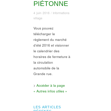
PIÉTONNE
4 juin 2016
/
Informations
village
Vous pouvez
télécharger le
règlement du marché
d’été 2016 et visionner
le calendrier des
horaires de fermeture à
la circulation
automobile de la
Grande rue.
>
Accéder à la page
« Autres infos utiles »
LES ARTICLES