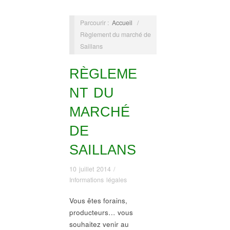
Parcourir :
Accueil
/
Règlement du marché de
Saillans
RÈGLEME
NT DU
MARCHÉ
DE
SAILLANS
10 juillet 2014
/
Informations légales
Vous êtes forains,
producteurs… vous
souhaitez venir au