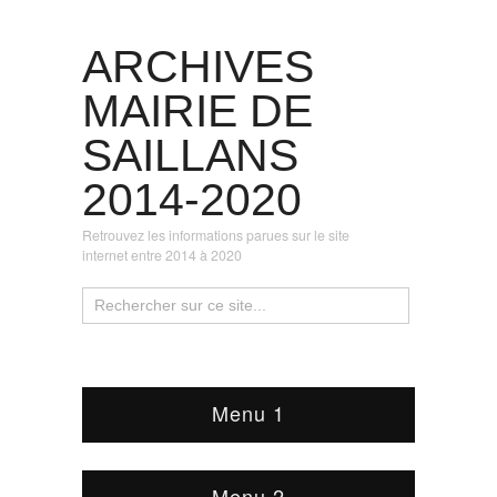
ARCHIVES
MAIRIE DE
SAILLANS
2014-2020
Retrouvez les informations parues sur le site
internet entre 2014 à 2020
Menu 1
Menu 2