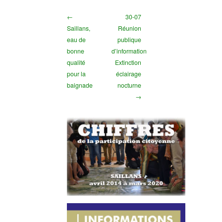
←
30-07
Saillans,
Réunion
eau de
publique
bonne
d’information
qualité
Extinction
pour la
éclairage
baignade
nocturne
→