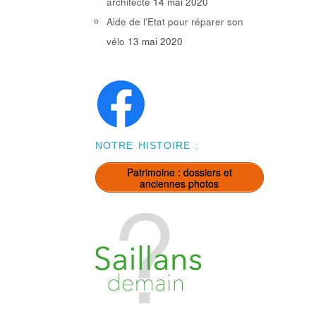
architecte
14 mai 2020
Aide de l’Etat pour réparer son
vélo
13 mai 2020
NOTRE HISTOIRE :
Patrimoine : dossiers et
anciennes photos