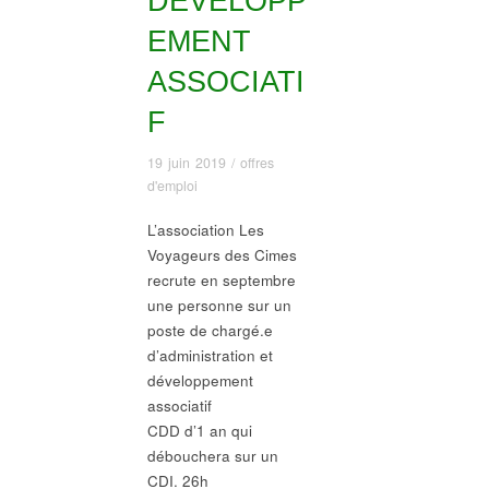
DÉVELOPP
EMENT
ASSOCIATI
F
19 juin 2019
/
offres
d'emploi
L’association Les
Voyageurs des Cimes
recrute en septembre
une personne sur un
poste de chargé.e
d’administration et
développement
associatif
CDD d’1 an qui
débouchera sur un
CDI. 26h