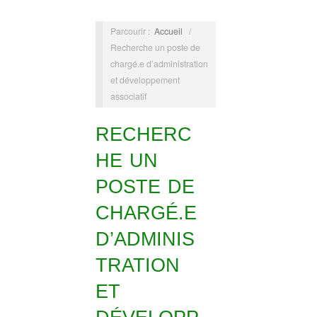
Parcourir :
Accueil
/
Recherche un poste de
chargé.e d’administration
et développement
associatif
RECHERC
HE UN
POSTE DE
CHARGÉ.E
D’ADMINIS
TRATION
ET