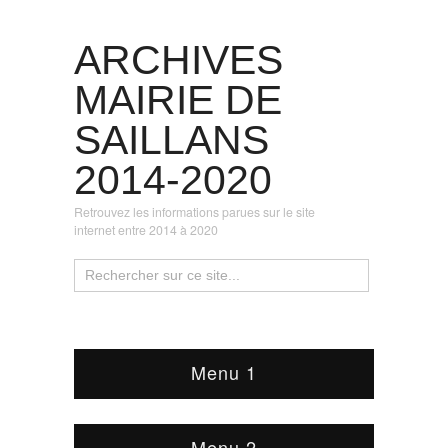
ARCHIVES
MAIRIE DE
SAILLANS
2014-2020
Retrouvez les informations parues sur le site
internet entre 2014 à 2020
Menu 1
Menu 2