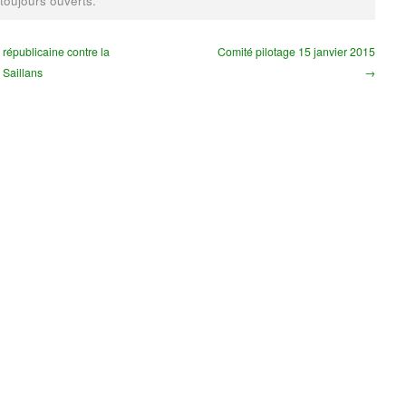
 toujours ouverts.
républicaine contre la
Comité pilotage 15 janvier 2015
 Saillans
→