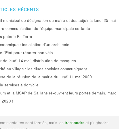
RTICLES RÉCENTS
l municipal de désignation du maire et des adjoints lundi 25 mai
re communication de l’équipe municipale sortante
rs poterie Es Terra
conomique : installation d’un architecte
e l’Etat pour réparer son vélo
ir de jeudi 14 mai, distribution de masques
rité au village : les élues sociales communiquent
se de la réunion de la mairie du lundi 11 mai 2020
de services à domicile
um et la MSAP de Saillans ré-ouvrent leurs portes demain, mardi
 2020 !
commentaires sont fermés, mais les
trackbacks
et pingbacks