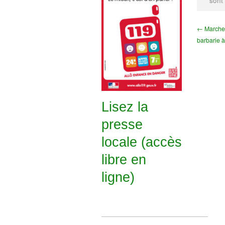
sont
← Marche 
barbarie à
Lisez la
presse
locale (accès
libre en
ligne)