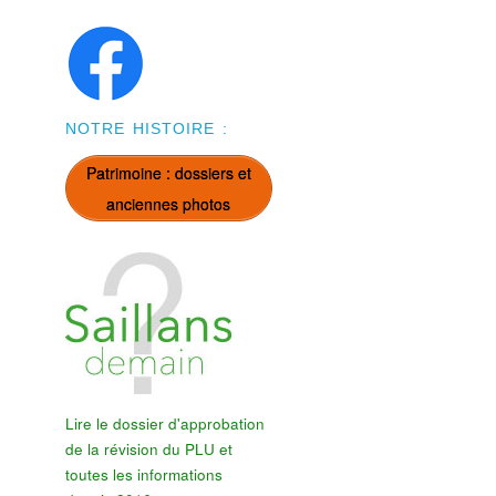
NOTRE HISTOIRE :
Patrimoine : dossiers et
anciennes photos
Lire le dossier d'approbation
de la révision du PLU et
toutes les informations