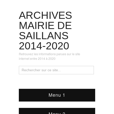
ARCHIVES
MAIRIE DE
SAILLANS
2014-2020
Retrouvez les informations parues sur le site
internet entre 2014 à 2020
Menu 1
Menu 2