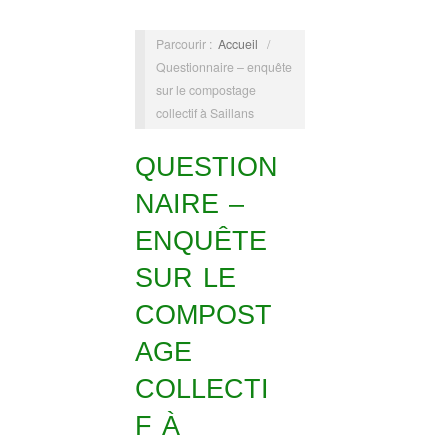
Parcourir :
Accueil
/
Questionnaire – enquête
sur le compostage
collectif à Saillans
QUESTION
NAIRE –
ENQUÊTE
SUR LE
COMPOST
AGE
COLLECTI
F À