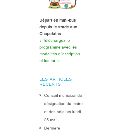
Départ en mini-bus
depuis le stade aux
Chapelains
> Téléchargez le
programme avec les
modalités d’inscription
et les tarifs
LES ARTICLES
RÉCENTS
Conseil municipal de
désignation du maire
et des adjoints lundi
25 mai
Dernière