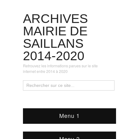
ARCHIVES
MAIRIE DE
SAILLANS
2014-2020
Retrouvez les informations parues sur le site
internet entre 2014 à 2020
Menu 1
Menu 2