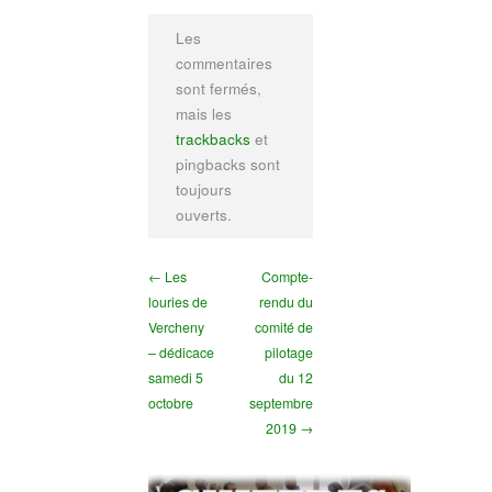
Les
commentaires
sont fermés,
mais les
trackbacks
et
pingbacks sont
toujours
ouverts.
← Les
Compte-
louries de
rendu du
Vercheny
comité de
– dédicace
pilotage
samedi 5
du 12
octobre
septembre
2019 →