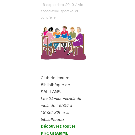
18 septembre 2019
/
Vie
associative sportive et
culturelle
Club de lecture
Bibliothèque de
SAILLANS
Les 2èmes mardis du
mois de 18h00 à
19h30-20h à la
bibliothèque
Découvrez tout le
PROGRAMME