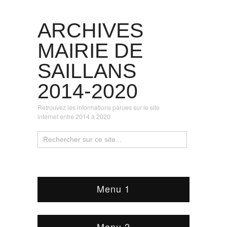
ARCHIVES
MAIRIE DE
SAILLANS
2014-2020
Retrouvez les informations parues sur le site
internet entre 2014 à 2020
Menu 1
Menu 2