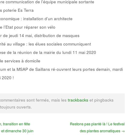
re communication de l’équipe municipale sortante
rs poterie Es Terra
conomique : installation d’un architecte
e l’Etat pour réparer son vélo
ir de jeudi 14 mai, distribution de masques
rité au village : les élues sociales communiquent
se de la réunion de la mairie du lundi 11 mai 2020
de services à domicile
um et la MSAP de Saillans ré-ouvrent leurs portes demain, mardi
 2020 !
commentaires sont fermés, mais les
trackbacks
et pingbacks
 toujours ouverts.
 transition en fête
Restons pas planté là ! Le festival
 et dimanche 30 juin
des plantes aromatiques →