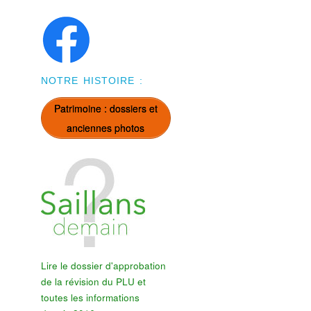
NOTRE HISTOIRE :
Patrimoine : dossiers et
anciennes photos
Lire le dossier d'approbation
de la révision du PLU et
toutes les informations