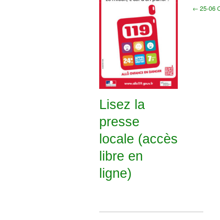
← 25-06 Co
Lisez la
presse
locale (accès
libre en
ligne)