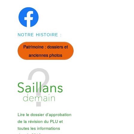
NOTRE HISTOIRE :
Patrimoine : dossiers et
anciennes photos
Lire le dossier d'approbation
de la révision du PLU et
toutes les informations