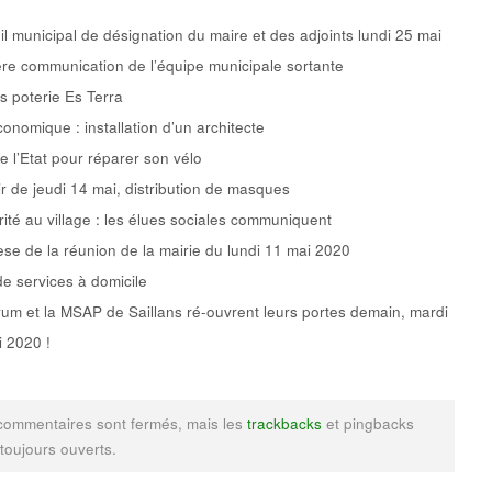
l municipal de désignation du maire et des adjoints lundi 25 mai
re communication de l’équipe municipale sortante
rs poterie Es Terra
conomique : installation d’un architecte
e l’Etat pour réparer son vélo
ir de jeudi 14 mai, distribution de masques
rité au village : les élues sociales communiquent
se de la réunion de la mairie du lundi 11 mai 2020
de services à domicile
um et la MSAP de Saillans ré-ouvrent leurs portes demain, mardi
 2020 !
commentaires sont fermés, mais les
trackbacks
et pingbacks
 toujours ouverts.