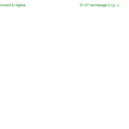
ncert à l’église
01-07 vernissage C.Ly →