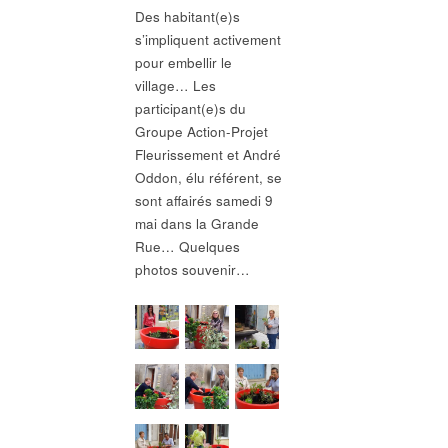
Des habitant(e)s
s’impliquent activement
pour embellir le
village… Les
participant(e)s du
Groupe Action-Projet
Fleurissement et André
Oddon, élu référent, se
sont affairés samedi 9
mai dans la Grande
Rue… Quelques
photos souvenir…