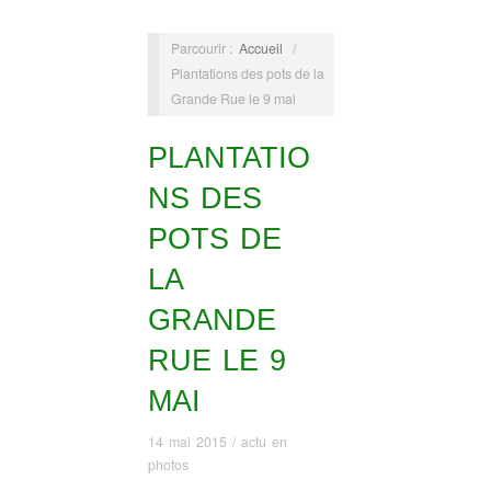
Parcourir :
Accueil
/
Plantations des pots de la
Grande Rue le 9 mai
PLANTATIO
NS DES
POTS DE
LA
GRANDE
RUE LE 9
MAI
14 mai 2015
/
actu en
photos