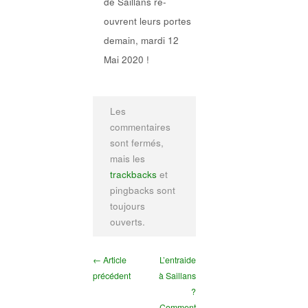
de Saillans ré-
ouvrent leurs portes
demain, mardi 12
Mai 2020 !
Les
commentaires
sont fermés,
mais les
trackbacks
et
pingbacks sont
toujours
ouverts.
← Article
L’entraide
précédent
à Saillans
?
Comment