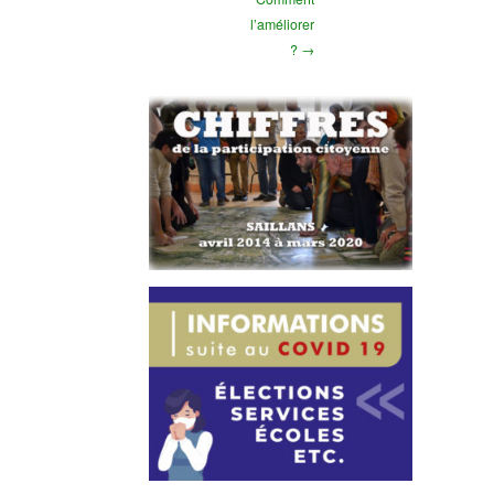
l’améliorer
? →