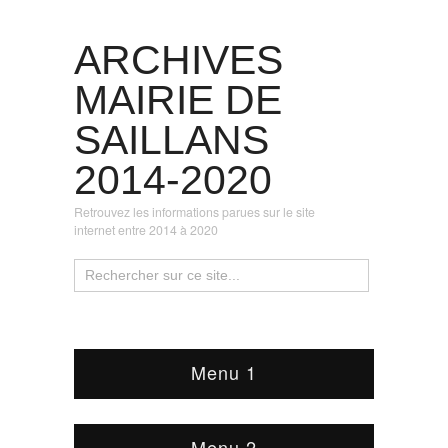
ARCHIVES
MAIRIE DE
SAILLANS
2014-2020
Retrouvez les informations parues sur le site
internet entre 2014 à 2020
Menu 1
Menu 2