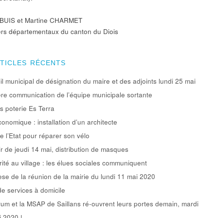
 BUIS et Martine CHARMET
ers départementaux du canton du Diois
RTICLES RÉCENTS
l municipal de désignation du maire et des adjoints lundi 25 mai
re communication de l’équipe municipale sortante
rs poterie Es Terra
conomique : installation d’un architecte
e l’Etat pour réparer son vélo
ir de jeudi 14 mai, distribution de masques
rité au village : les élues sociales communiquent
se de la réunion de la mairie du lundi 11 mai 2020
de services à domicile
um et la MSAP de Saillans ré-ouvrent leurs portes demain, mardi
 2020 !