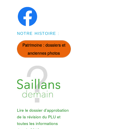
NOTRE HISTOIRE :
Patrimoine : dossiers et
anciennes photos
Lire le dossier d'approbation
de la révision du PLU et
toutes les informations