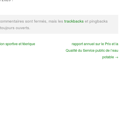
commentaires sont fermés, mais les
trackbacks
et pingbacks
 toujours ouverts.
n sportive et féerique
rapport annuel sur le Prix et la
Qualité du Service public de l’eau
potable →