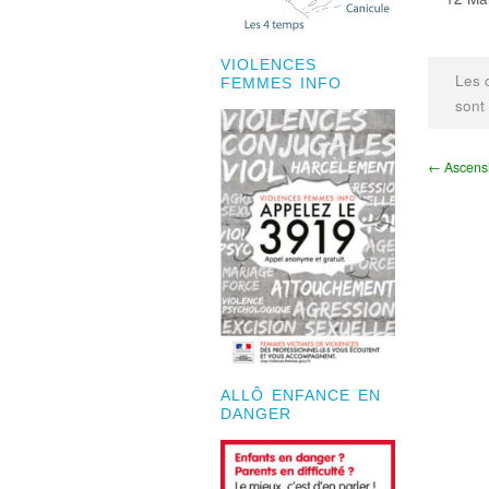
VIOLENCES
Les 
FEMMES INFO
sont
← Ascensio
ALLÔ ENFANCE EN
DANGER