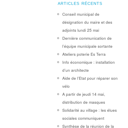
ARTICLES RÉCENTS
Conseil municipal de
désignation du maire et des
adjoints lundi 25 mai
Dernière communication de
l’équipe municipale sortante
Ateliers poterie Es Terra
Info économique : installation
d’un architecte
Aide de l’Etat pour réparer son
vélo
A partir de jeudi 14 mai,
distribution de masques
Solidarité au village : les élues
sociales communiquent
Synthèse de la réunion de la