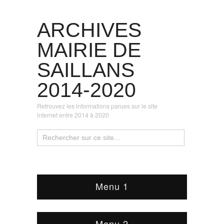
ARCHIVES
MAIRIE DE
SAILLANS
2014-2020
Retrouvez les informations parues sur le site
internet entre 2014 à 2020
Menu 1
Menu 2