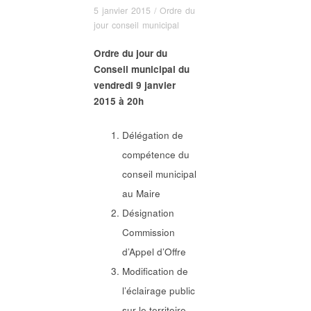
5 janvier 2015
/
Ordre du
jour conseil municipal
Ordre du jour du
Conseil municipal du
vendredi 9 janvier
2015 à 20h
Délégation de
compétence du
conseil municipal
au Maire
Désignation
Commission
d’Appel d’Offre
Modification de
l’éclairage public
sur le territoire