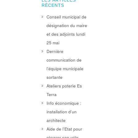
LES ARTICLES
RÉCENTS
Conseil municipal de
désignation du maire
et des adjoints lundi
25 mai
Dernière
communication de
l’équipe municipale
sortante
Ateliers poterie Es
Terra
Info économique :
installation d’un
architecte
Aide de l’Etat pour
réparer son vélo