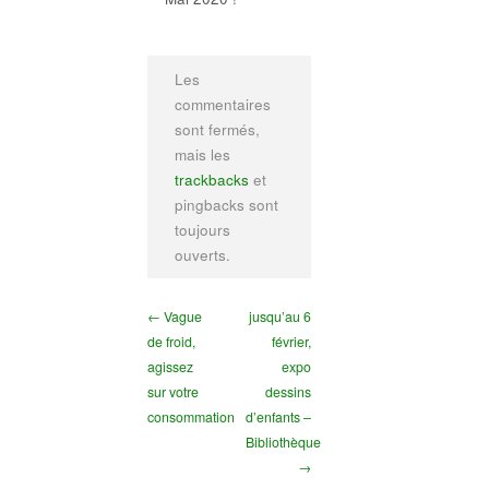
Les
commentaires
sont fermés,
mais les
trackbacks
et
pingbacks sont
toujours
ouverts.
← Vague
jusqu’au 6
de froid,
février,
agissez
expo
sur votre
dessins
consommation
d’enfants –
Bibliothèque
→