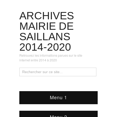
ARCHIVES
MAIRIE DE
SAILLANS
2014-2020
Retrouvez les informations parues sur le site
internet entre 2014 à 2020
Menu 1
Menu 2