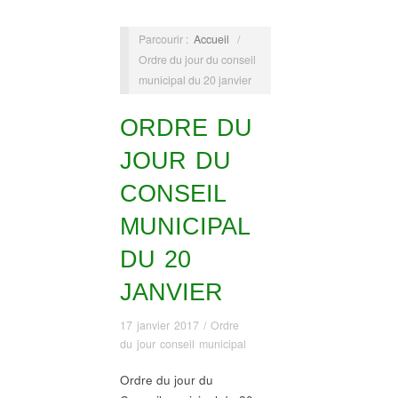
Parcourir :
Accueil
/
Ordre du jour du conseil
municipal du 20 janvier
ORDRE DU
JOUR DU
CONSEIL
MUNICIPAL
DU 20
JANVIER
17 janvier 2017
/
Ordre
du jour conseil municipal
Ordre du jour du