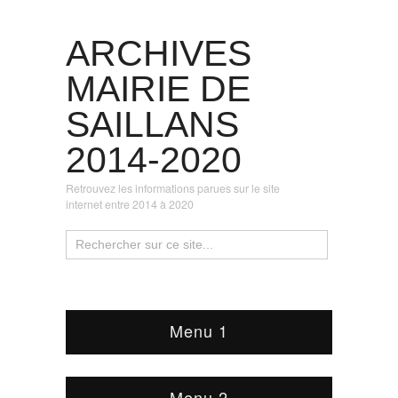
ARCHIVES
MAIRIE DE
SAILLANS
2014-2020
Retrouvez les informations parues sur le site
internet entre 2014 à 2020
Menu 1
Menu 2