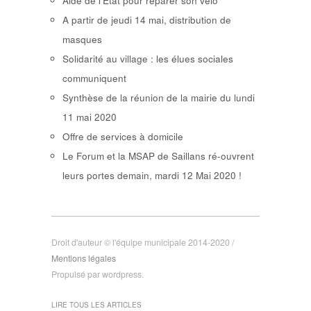
Aide de l’Etat pour réparer son vélo
A partir de jeudi 14 mai, distribution de
masques
Solidarité au village : les élues sociales
communiquent
Synthèse de la réunion de la mairie du lundi
11 mai 2020
Offre de services à domicile
Le Forum et la MSAP de Saillans ré-ouvrent
leurs portes demain, mardi 12 Mai 2020 !
Droit d'auteur © l'équipe municipale 2014-2020 /
Mentions légales
Propulsé par wordpress.
LIRE TOUS LES ARTICLES