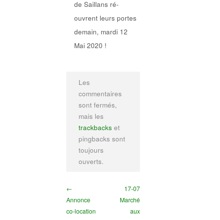
de Saillans ré-
ouvrent leurs portes
demain, mardi 12
Mai 2020 !
Les
commentaires
sont fermés,
mais les
trackbacks
et
pingbacks sont
toujours
ouverts.
←
17-07
Annonce
Marché
co-location
aux