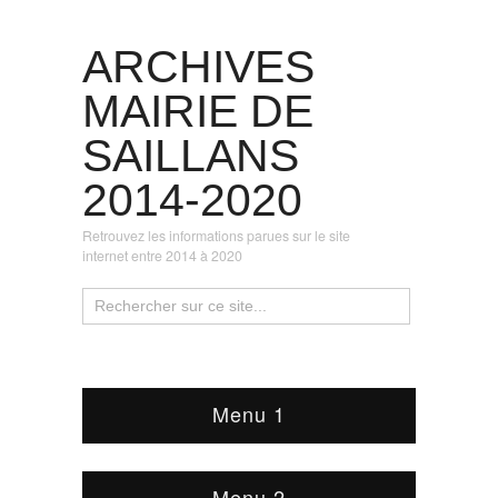
ARCHIVES
MAIRIE DE
SAILLANS
2014-2020
Retrouvez les informations parues sur le site
internet entre 2014 à 2020
Menu 1
Menu 2