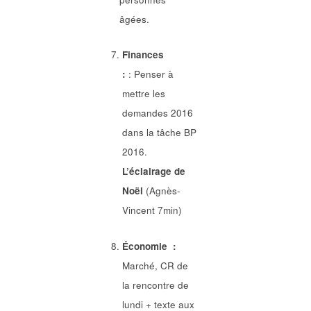
âgées.
Finances
:
: Penser à
mettre les
demandes 2016
dans la tâche BP
2016.
L’éclairage de
Noël
(Agnès-
Vincent 7min)
Économie :
Marché, CR de
la rencontre de
lundi + texte aux