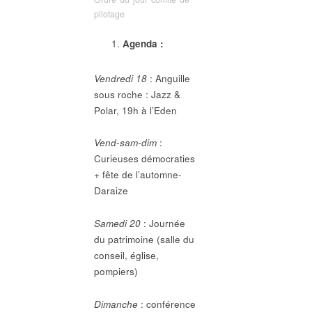
pilotage
Agenda :
Vendredi 18
: Anguille
sous roche : Jazz &
Polar, 19h à l’Eden
Vend-sam-dim
:
Curieuses démocraties
+ fête de l’automne-
Daraize
Samedi 20
: Journée
du patrimoine (salle du
conseil, église,
pompiers)
Dimanche
: conférence