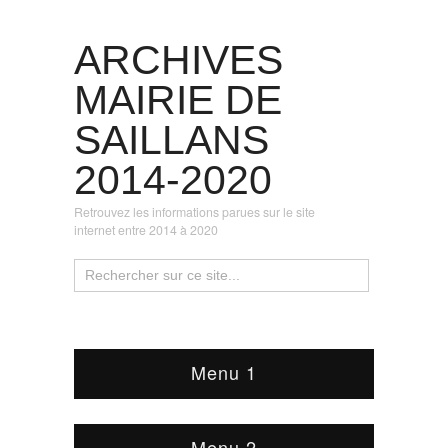
ARCHIVES
MAIRIE DE
SAILLANS
2014-2020
Retrouvez les informations parues sur le site
internet entre 2014 à 2020
Menu 1
Menu 2