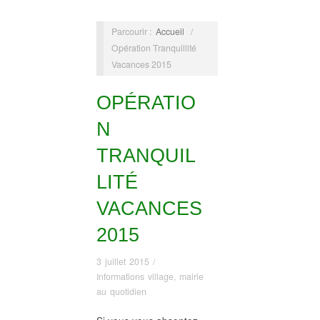
Parcourir :
Accueil
/
Opération Tranquillité
Vacances 2015
OPÉRATIO
N
TRANQUIL
LITÉ
VACANCES
2015
3 juillet 2015
/
Informations village
,
mairie
au quotidien