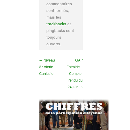
commentaires
sont fermés,
mais les
trackbacks
et
pingbacks sont
toujours
ouverts.
← Niveau
GAP
3 : Alerte
Entraide –
Canicule
Compte-
rendu du
24 juin →