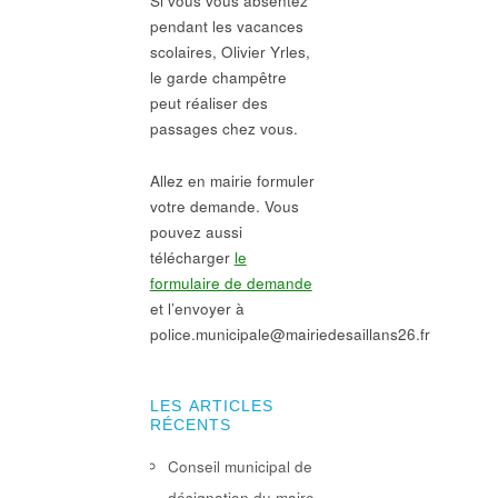
Si vous vous absentez
pendant les vacances
scolaires, Olivier Yrles,
le garde champêtre
peut réaliser des
passages chez vous.
Allez en mairie formuler
votre demande. Vous
pouvez aussi
télécharger
le
formulaire de demande
et l’envoyer à
police.municipale@mairiedesaillans26.fr
LES ARTICLES
RÉCENTS
Conseil municipal de
désignation du maire