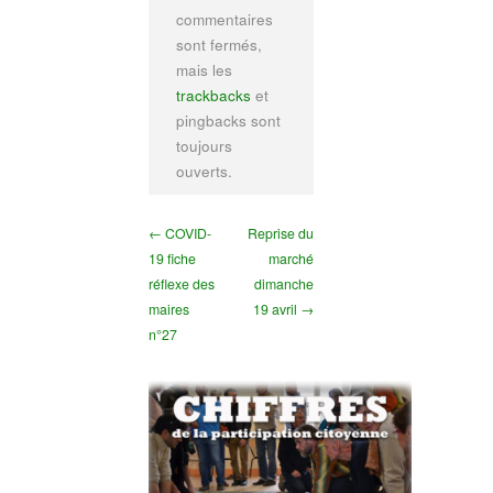
commentaires
sont fermés,
mais les
trackbacks
et
pingbacks sont
toujours
ouverts.
← COVID-
Reprise du
19 fiche
marché
réflexe des
dimanche
maires
19 avril →
n°27