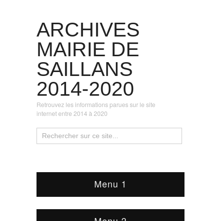
ARCHIVES
MAIRIE DE
SAILLANS
2014-2020
Retrouvez les informations parues sur le site
internet entre 2014 à 2020
Menu 1
Menu 2