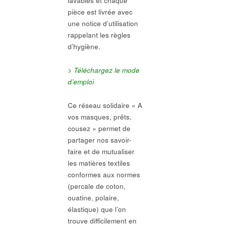
lavables et chaque
pièce est livrée avec
une notice d’utilisation
rappelant les règles
d’hygiène.
> Téléchargez le mode
d’emploi
Ce réseau solidaire « A
vos masques, prêts,
cousez » permet de
partager nos savoir-
faire et de mutualiser
les matières textiles
conformes aux normes
(percale de coton,
ouatine, polaire,
élastique) que l’on
trouve difficilement en