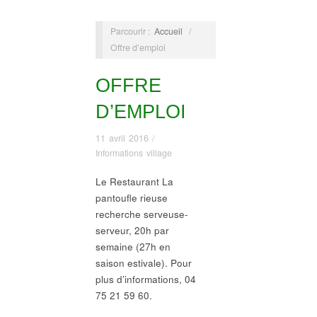
Parcourir :
Accueil
/
Offre d’emploi
OFFRE
D’EMPLOI
11 avril 2016
/
Informations village
Le Restaurant La
pantoufle rieuse
recherche serveuse-
serveur, 20h par
semaine (27h en
saison estivale). Pour
plus d’informations, 04
75 21 59 60.