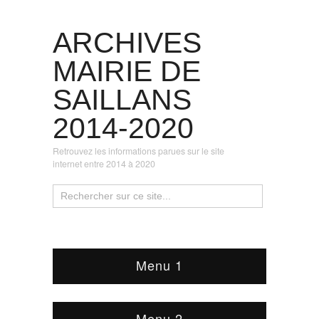
ARCHIVES
MAIRIE DE
SAILLANS
2014-2020
Retrouvez les informations parues sur le site
internet entre 2014 à 2020
Menu 1
Menu 2