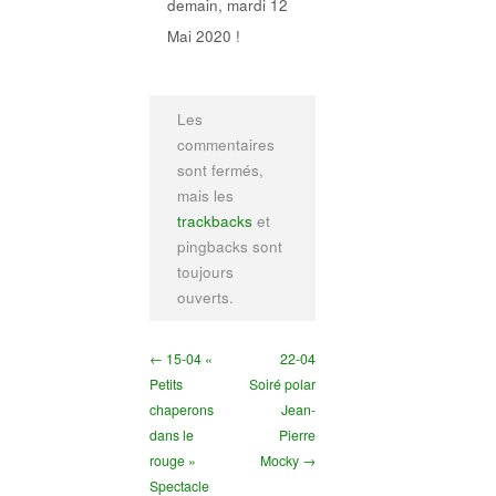
demain, mardi 12
Mai 2020 !
Les
commentaires
sont fermés,
mais les
trackbacks
et
pingbacks sont
toujours
ouverts.
← 15-04 «
22-04
Petits
Soiré polar
chaperons
Jean-
dans le
Pierre
rouge »
Mocky →
Spectacle