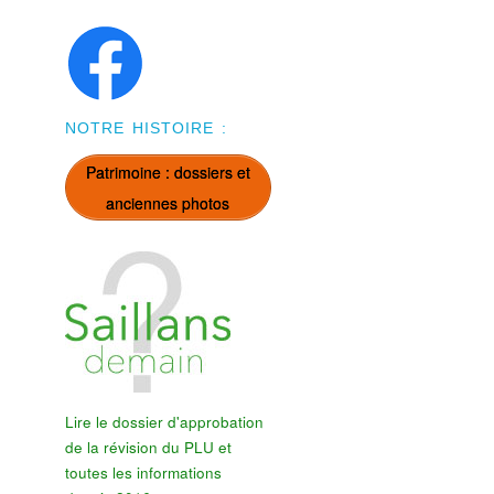
NOTRE HISTOIRE :
Patrimoine : dossiers et
anciennes photos
Lire le dossier d'approbation
de la révision du PLU et
toutes les informations