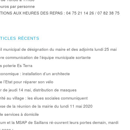
7 euros par personne
TIONS AUX HEURES DES REPAS : 04 75 21 14 26 / 07 82 38 75
RTICLES RÉCENTS
l municipal de désignation du maire et des adjoints lundi 25 mai
re communication de l’équipe municipale sortante
rs poterie Es Terra
conomique : installation d’un architecte
e l’Etat pour réparer son vélo
ir de jeudi 14 mai, distribution de masques
rité au village : les élues sociales communiquent
se de la réunion de la mairie du lundi 11 mai 2020
de services à domicile
um et la MSAP de Saillans ré-ouvrent leurs portes demain, mardi