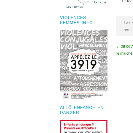
12 Mai
VIOLENCES
Les 
FEMMES INFO
sont
← 26-06 A
le marché
ALLÔ ENFANCE EN
DANGER