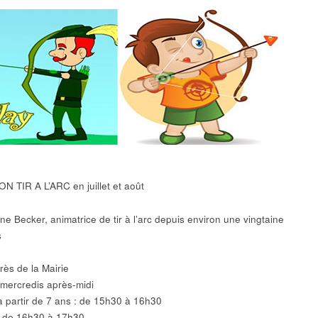
N TIR A L’ARC en juillet et août
ne Becker, animatrice de tir à l’arc depuis environ une vingtaine
s
rès de la Mairie
 mercredis après-midi
à partir de 7 ans : de 15h30 à 16h30
: de 16h30 à 17h30