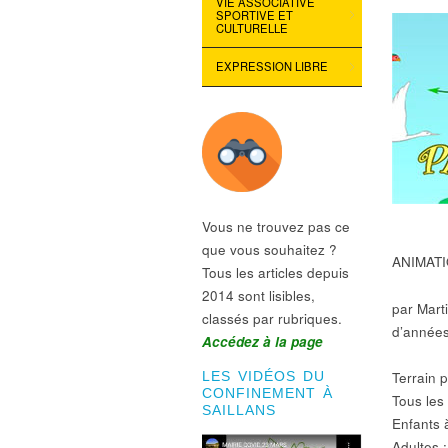
VIE ASSOCIATIVE
SPORTIVE ET
CULTURELLE
EXPRESSION LIBRE
Vous ne trouvez pas ce
que vous souhaitez ?
ANIMATIO
Tous les articles depuis
2014 sont lisibles,
par Marti
classés par rubriques.
d’année
Accédez à la page
Terrain p
LES VIDÉOS DU
CONFINEMENT À
Tous les
SAILLANS
Enfants 
Adultes 