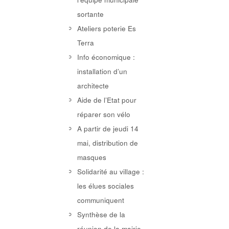
sortante
Ateliers poterie Es
Terra
Info économique :
installation d’un
architecte
Aide de l’Etat pour
réparer son vélo
A partir de jeudi 14
mai, distribution de
masques
Solidarité au village :
les élues sociales
communiquent
Synthèse de la
réunion de la mairie