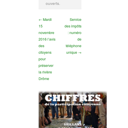
ouverts.
← Mardi
Service
15
des impôts
novembre
: numéro
2016 l’avis
de
des
téléphone
citoyens
unique →
pour
préserver
la rivière
Drôme