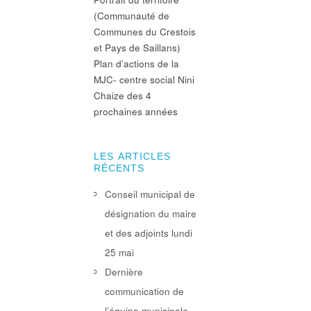
(Communauté de
Communes du Crestois
et Pays de Saillans)
Plan d’actions de la
MJC- centre social Nini
Chaize des 4
prochaines années
LES ARTICLES
RÉCENTS
Conseil municipal de
désignation du maire
et des adjoints lundi
25 mai
Dernière
communication de
l’équipe municipale