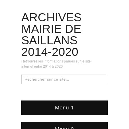
ARCHIVES
MAIRIE DE
SAILLANS
2014-2020
Retrouvez les informations parues sur le site
internet entre 2014 à 2020
Menu 1
Menu 2