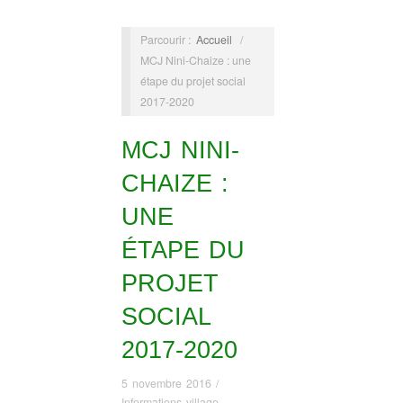
Parcourir :
Accueil
/
MCJ Nini-Chaize : une
étape du projet social
2017-2020
MCJ NINI-
CHAIZE :
UNE
ÉTAPE DU
PROJET
SOCIAL
2017-2020
5 novembre 2016
/
Informations village
,