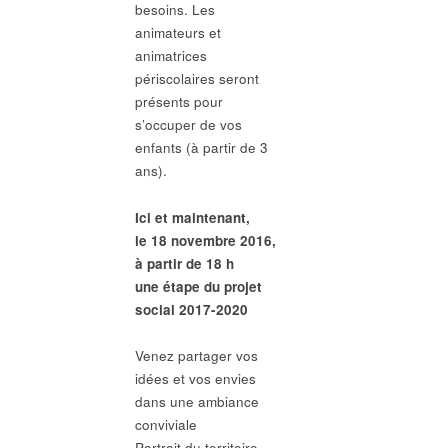
besoins. Les
animateurs et
animatrices
périscolaires seront
présents pour
s’occuper de vos
enfants (à partir de 3
ans).
Ici et maintenant,
le 18 novembre 2016,
à partir de 18 h
une étape du projet
social 2017-2020
Venez partager vos
idées et vos envies
dans une ambiance
conviviale
Portrait du territoire