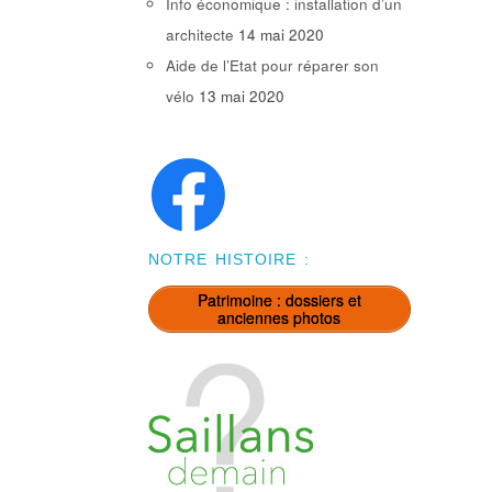
Info économique : installation d’un
architecte
14 mai 2020
Aide de l’Etat pour réparer son
vélo
13 mai 2020
NOTRE HISTOIRE :
Patrimoine : dossiers et
anciennes photos