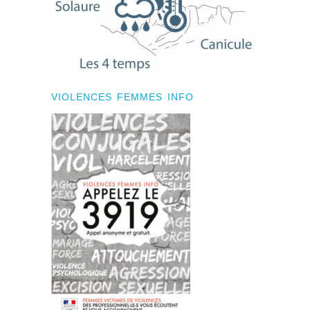
VIOLENCES FEMMES INFO