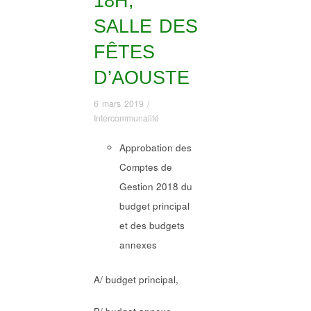
18H,
SALLE DES
FÊTES
D’AOUSTE
6 mars 2019
/
Intercommunalité
Approbation des
Comptes de
Gestion 2018 du
budget principal
et des budgets
annexes
A/ budget principal,