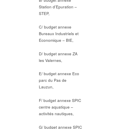
B/ budget annexe
Station d’Epuration –
STEP,
C/ budget annexe
Bureaux Industriels et
Economique – BIE,
D/ budget annexe ZA
les Valernes,
E/ budget annexe Eco
parc du Pas de
Lauzun,
F/ budget annexe SPIC
centre aquatique –
activités nautiques,
G/ budget annexe SPIC