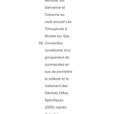
Montclar sur
Gervanne et
Cobonne au
multi-accueil Les
Tchoupinets à
Aouste sur Sye,
Convention
constitutive d’un
groupement de
commandes en
vue de permettre
la collecte et le
traitement des
Déchets Diffus
Spécifiques
(DDS) captés