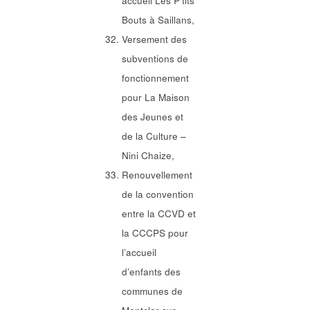
accueil Les P’tits
Bouts à Saillans,
Versement des
subventions de
fonctionnement
pour La Maison
des Jeunes et
de la Culture –
Nini Chaize,
Renouvellement
de la convention
entre la CCVD et
la CCCPS pour
l’accueil
d’enfants des
communes de