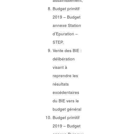
assainissement,
Budget primitif
2019 – Budget
annexe Station
d’Epuration –
STEP,
Vente des BIE :
délibération
visant à
reprendre les
résultats
excédentaires
du BIE vers le
budget général
Budget primitif
2019 – Budget