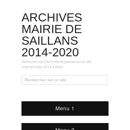
ARCHIVES
MAIRIE DE
SAILLANS
2014-2020
Retrouvez les informations parues sur le site
internet entre 2014 à 2020
Menu 1
Menu 2