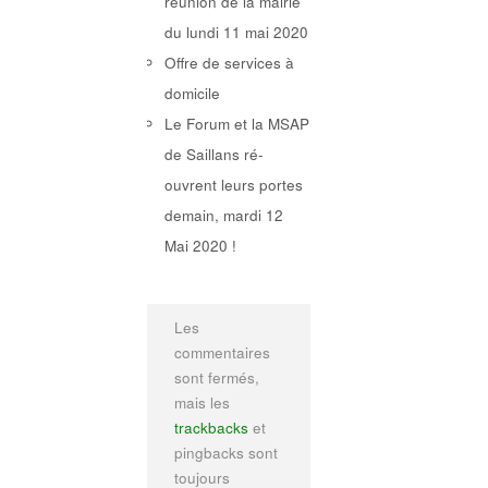
réunion de la mairie
du lundi 11 mai 2020
Offre de services à
domicile
Le Forum et la MSAP
de Saillans ré-
ouvrent leurs portes
demain, mardi 12
Mai 2020 !
Les
commentaires
sont fermés,
mais les
trackbacks
et
pingbacks sont
toujours