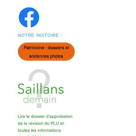
NOTRE HISTOIRE :
Patrimoine : dossiers et
anciennes photos
Lire le dossier d'approbation
de la révision du PLU et
toutes les informations