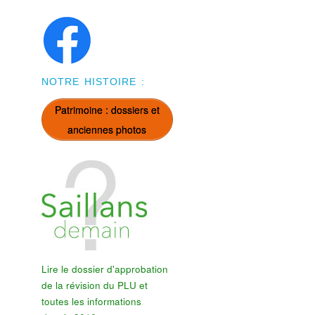
NOTRE HISTOIRE :
Patrimoine : dossiers et
anciennes photos
Lire le dossier d'approbation
de la révision du PLU et
toutes les informations