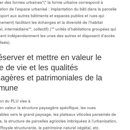
ser des formes urbaines*(* la forme urbaine correspond à
ation de l’espace urbanisé : implantation du bâti dans la parcelle
apport aux autres bâtiments et espaces publics et rues qui
nement) facilitant les échanges et la diversité de l’habitat
el, intermédiaire**, collectif) (** unités d’habitations groupées qui
nent indépendamment les unes des autres et disposent d’accès
lisés).
éserver et mettre en valeur le
e de vie et les qualités
agères et patrimoniales de la
mune
ion du PLU vise à
 en valeur la structure paysagère spécifique, les vues
bles vers le grand paysage, les plateaux viticoles parsemés de
 la structure de parcelles agricoles imbriquées à l’urbanisation,
Royale structurante, le patrimoine naturel végétal, etc.