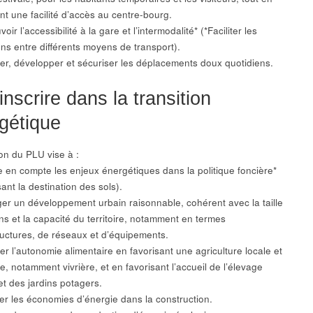
nt une facilité d’accès au centre-bourg.
oir l’accessibilité à la gare et l’intermodalité* (*Faciliter les
ns entre différents moyens de transport).
rer, développer et sécuriser les déplacements doux quotidiens.
inscrire dans la transition
gétique
ion du PLU vise à :
e en compte les enjeux énergétiques dans la politique foncière*
sant la destination des sols).
ger un développement urbain raisonnable, cohérent avec la taille
ns et la capacité du territoire, notamment en termes
tructures, de réseaux et d’équipements.
er l’autonomie alimentaire en favorisant une agriculture locale et
ée, notamment vivrière, et en favorisant l’accueil de l’élevage
et des jardins potagers.
ser les économies d’énergie dans la construction.