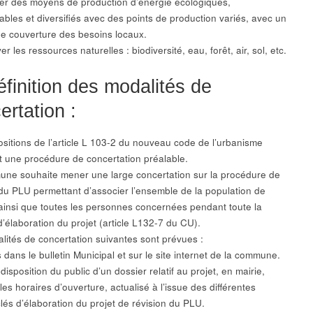
ser des moyens de production d’énergie écologiques,
ables et diversifiés avec des points de production variés, avec un
 de couverture des besoins locaux.
er les ressources naturelles : biodiversité, eau, forêt, air, sol, etc.
éfinition des modalités de
ertation :
ositions de l’article L 103-2 du nouveau code de l’urbanisme
t une procédure de concertation préalable.
ne souhaite mener une large concertation sur la procédure de
 du PLU permettant d’associer l’ensemble de la population de
 ainsi que toutes les personnes concernées pendant toute la
d’élaboration du projet (article L132-7 du CU).
lités de concertation suivantes sont prévues :
s dans le bulletin Municipal et sur le site internet de la commune.
disposition du public d’un dossier relatif au projet, en mairie,
es horaires d’ouverture, actualisé à l’issue des différentes
lés d’élaboration du projet de révision du PLU.