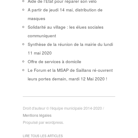
Aide de l’Etat pour réparer son vélo
A partir de jeudi 14 mai, distribution de
masques
Solidarité au village : les élues sociales
communiquent
Synthèse de la réunion de la mairie du lundi
11 mai 2020
Offre de services à domicile
Le Forum et la MSAP de Saillans ré-ouvrent
leurs portes demain, mardi 12 Mai 2020 !
Droit d'auteur © l'équipe municipale 2014-2020 /
Mentions légales
Propulsé par wordpress.
LIRE TOUS LES ARTICLES