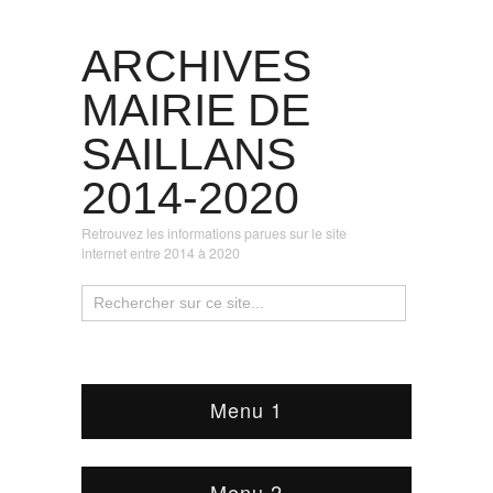
ARCHIVES
MAIRIE DE
SAILLANS
2014-2020
Retrouvez les informations parues sur le site
internet entre 2014 à 2020
Menu 1
Menu 2