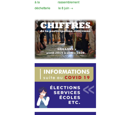
à la
rassemblement
déchetterie
le 8 juin →