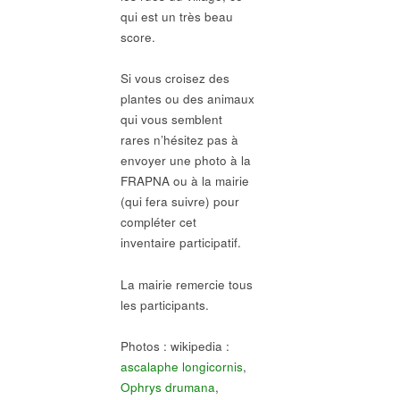
qui est un très beau
score.
Si vous croisez des
plantes ou des animaux
qui vous semblent
rares n’hésitez pas à
envoyer une photo à la
FRAPNA ou à la mairie
(qui fera suivre) pour
compléter cet
inventaire participatif.
La mairie remercie tous
les participants.
Photos : wikipedia :
ascalaphe longicornis
,
Ophrys drumana
,