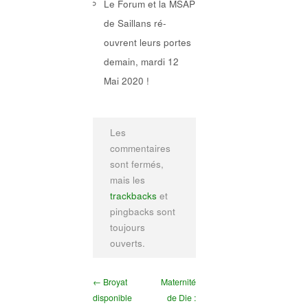
Le Forum et la MSAP
de Saillans ré-
ouvrent leurs portes
demain, mardi 12
Mai 2020 !
Les
commentaires
sont fermés,
mais les
trackbacks
et
pingbacks sont
toujours
ouverts.
← Broyat
Maternité
disponible
de Die :