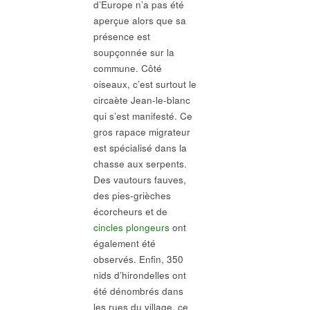
d’Europe n’a pas été
aperçue alors que sa
présence est
soupçonnée sur la
commune. Côté
oiseaux, c’est surtout le
circaète Jean-le-blanc
qui s’est manifesté. Ce
gros rapace migrateur
est spécialisé dans la
chasse aux serpents.
Des vautours fauves,
des pies-grièches
écorcheurs et de
cincles plongeurs
ont
également été
observés. Enfin, 350
nids d’hirondelles ont
été dénombrés dans
les rues du village, ce