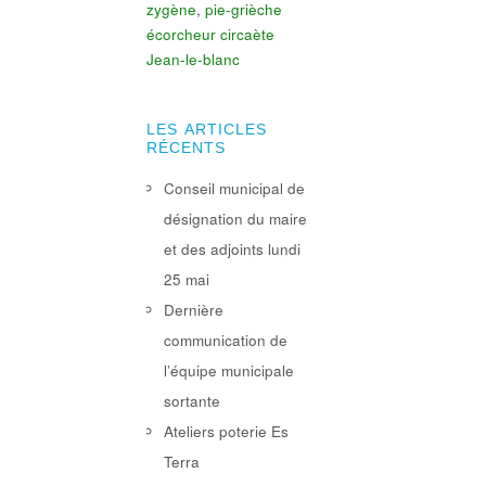
zygène
,
pie-grièche
écorcheur
circaète
Jean-le-blanc
LES ARTICLES
RÉCENTS
Conseil municipal de
désignation du maire
et des adjoints lundi
25 mai
Dernière
communication de
l’équipe municipale
sortante
Ateliers poterie Es
Terra