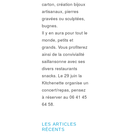
carton, création bijoux
artisanaux, pierres
gravées ou sculptées,
bugnes.
Il y en aura pour tout le
monde, petits et
grands. Vous profiterez
ainsi de la convivialité
saillansonne avec ses
divers restaurants
snacks. Le 29 juin la
Kitchenette organise un
concert/repas, pensez
à réserver au 06 41 45
64 58.
LES ARTICLES
RÉCENTS