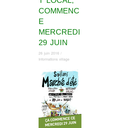
T LOCAL,
COMMENC
E
MERCREDI
29 JUIN
26 juin 2016
/
Informations village