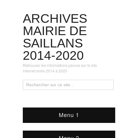
ARCHIVES
MAIRIE DE
SAILLANS
2014-2020
Retrouvez les informations parues sur le site
internet entre 2014 à 2020
Menu 1
Menu 2