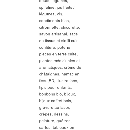
oeufs, légumes,
spiruline, jus fruits /
légumes, vin,
condiments bios,
citronnette, chicorette,
savon artisanal, sacs
en tissus et simili cuir,
confiture, poterie
pièces en terre cuite,
plantes médicinales et
aromatiques, crème de
châtaignes, hamac en
tissu,BD, illustrations,
tipis pour enfants,
bonbons bio, bijoux,
bijoux coffret bois,
gravure au laser,
crêpes, dessins,
peinture, guêtres,
cartes, tableaux en