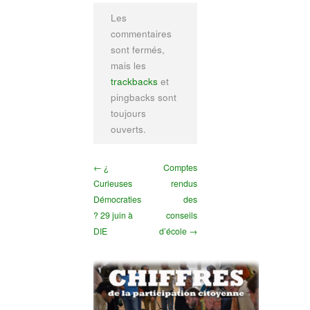
Les
commentaires
sont fermés,
mais les
trackbacks
et
pingbacks sont
toujours
ouverts.
← ¿
Comptes
Curieuses
rendus
Démocraties
des
? 29 juin à
conseils
DIE
d’école →