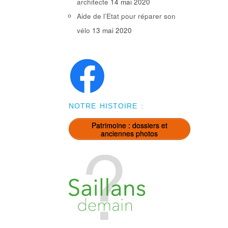
architecte
14 mai 2020
Aide de l’Etat pour réparer son
vélo
13 mai 2020
NOTRE HISTOIRE :
Patrimoine : dossiers et
anciennes photos