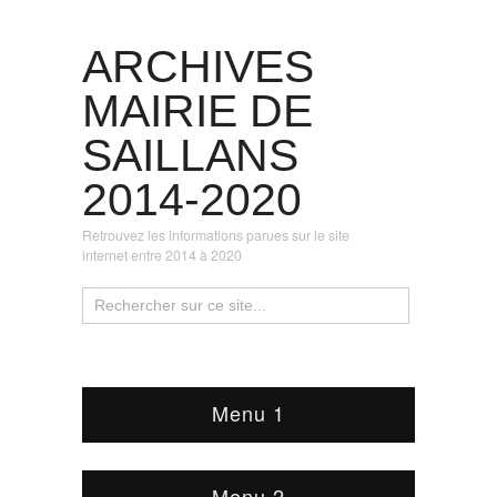
ARCHIVES
MAIRIE DE
SAILLANS
2014-2020
Retrouvez les informations parues sur le site
internet entre 2014 à 2020
Menu 1
Menu 2