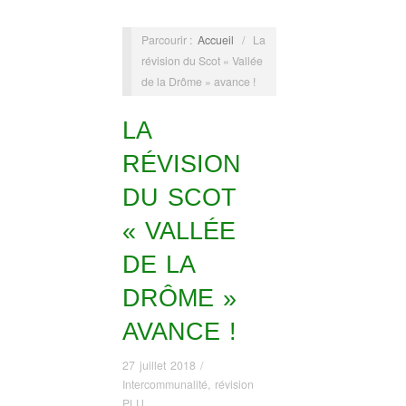
Parcourir :
Accueil
/
La
révision du Scot « Vallée
de la Drôme » avance !
LA
RÉVISION
DU SCOT
« VALLÉE
DE LA
DRÔME »
AVANCE !
27 juillet 2018
/
Intercommunalité
,
révision
PLU