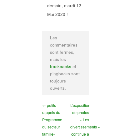
demain, mardi 12
Mai 2020 !
Les
commentaires
sont fermés,
mais les
trackbacks
et
pingbacks sont
toujours
ouverts.
← petits
L’exposition
rappels du
de photos
Programme
« Les
du secteur
divertissements »
famille-
continue à