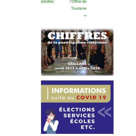
adultes:
l’Office de
Tourisme
→