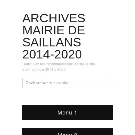
ARCHIVES
MAIRIE DE
SAILLANS
2014-2020
Retrouvez les informations parues sur le site
internet entre 2014 à 2020
Menu 1
Menu 2