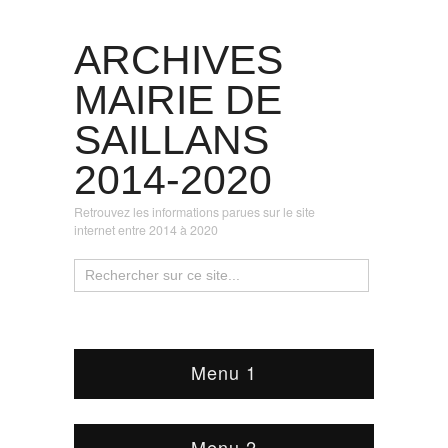
ARCHIVES
MAIRIE DE
SAILLANS
2014-2020
Retrouvez les informations parues sur le site
internet entre 2014 à 2020
Menu 1
Menu 2