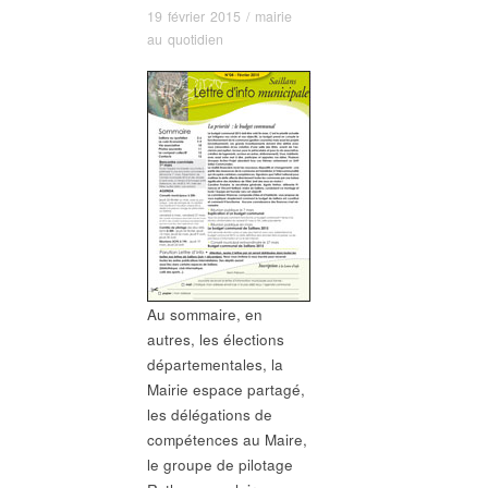
19 février 2015
/
mairie
au quotidien
Au sommaire, en
autres, les élections
départementales, la
Mairie espace partagé,
les délégations de
compétences au Maire,
le groupe de pilotage