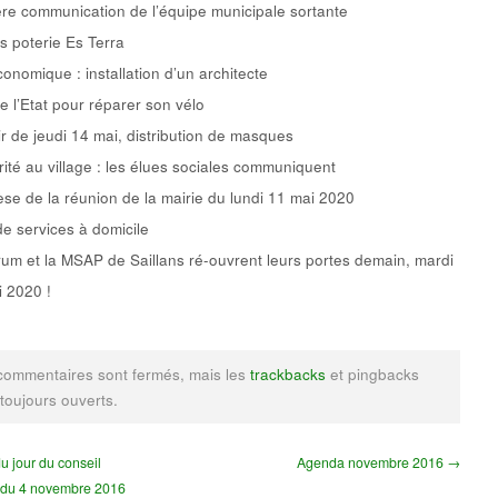
re communication de l’équipe municipale sortante
rs poterie Es Terra
conomique : installation d’un architecte
e l’Etat pour réparer son vélo
ir de jeudi 14 mai, distribution de masques
rité au village : les élues sociales communiquent
se de la réunion de la mairie du lundi 11 mai 2020
de services à domicile
um et la MSAP de Saillans ré-ouvrent leurs portes demain, mardi
 2020 !
commentaires sont fermés, mais les
trackbacks
et pingbacks
 toujours ouverts.
u jour du conseil
Agenda novembre 2016 →
 du 4 novembre 2016