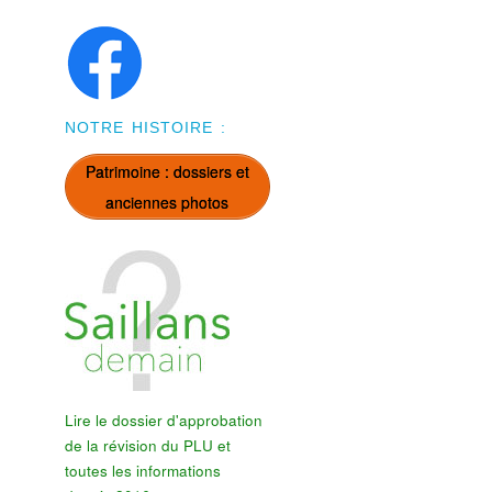
NOTRE HISTOIRE :
Patrimoine : dossiers et
anciennes photos
Lire le dossier d'approbation
de la révision du PLU et
toutes les informations