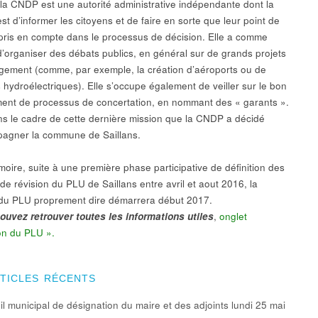
, la CNDP est une autorité administrative indépendante dont la
st d’informer les citoyens et de faire en sorte que leur point de
 pris en compte dans le processus de décision. Elle a comme
d’organiser des débats publics, en général sur de grands projets
ement (comme, par exemple, la création d’aéroports ou de
 hydroélectriques). Elle s’occupe également de veiller sur le bon
ent de processus de concertation, en nommant des « garants ».
ns le cadre de cette dernière mission que la CNDP a décidé
agner la commune de Saillans.
oire, suite à une première phase participative de définition des
 de révision du PLU de Saillans entre avril et aout 2016, la
 du PLU proprement dire démarrera début 2017.
ouvez retrouver toutes les informations utiles
,
onglet
on du PLU ».
RTICLES RÉCENTS
l municipal de désignation du maire et des adjoints lundi 25 mai