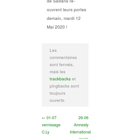
de Saillans ré-
ouvrent leurs portes
demain, mardi 12
Mai 2020 !
Les
commentaires
sont fermés,
mais les
trackbacks
et
pingbacks sont
toujours
ouverts.
← 01-07
26-06
vernissage
Amnesty
C.Ly
International
sur le