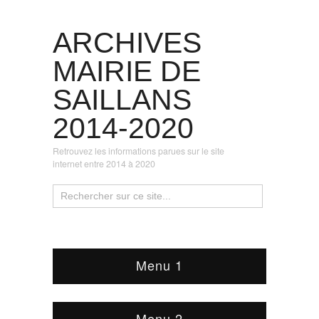
ARCHIVES
MAIRIE DE
SAILLANS
2014-2020
Retrouvez les informations parues sur le site
internet entre 2014 à 2020
Menu 1
Menu 2