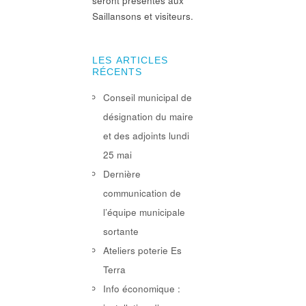
seront présentés aux
Saillansons et visiteurs.
LES ARTICLES
RÉCENTS
Conseil municipal de
désignation du maire
et des adjoints lundi
25 mai
Dernière
communication de
l’équipe municipale
sortante
Ateliers poterie Es
Terra
Info économique :