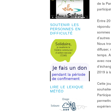
de la Par
participa
Entre 20
SOUTENIR LES
répondu 
PERSONNES EN
sommes a
DIFFICULTÉ
d’autres
Nous tro
diffuser
temps. A
avec nos
d’échange
2019 à la
Cette jo
LIRE LE LEXIQUE
souhaite
MÉTÉO
Participa
permettr
expérien