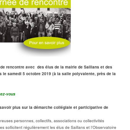
de rencontre avec des élus de la mairie de Saillans et des
s le samedi 5 octobre 2019 (à la salle polyvalente, près de la
vez-vous
savoir plus sur la démarche collégiale et participative de
euses personnes, collectifs, associations ou collectivités
ales sollicitent régulièrement les élus de Saillans et l’Observatoire