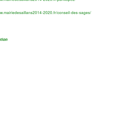
ww.mairiedesaillans2014-2020.fr/conseil-des-sages/
ption