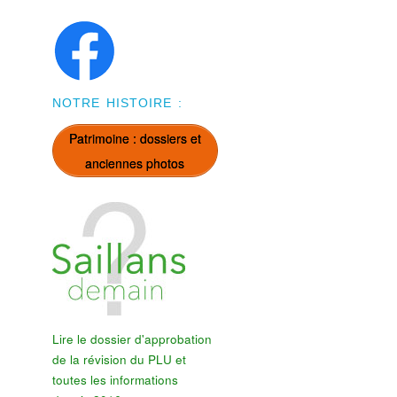
NOTRE HISTOIRE :
Patrimoine : dossiers et
anciennes photos
Lire le dossier d'approbation
de la révision du PLU et
toutes les informations