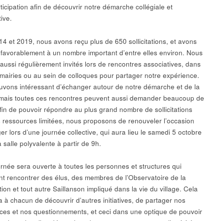
ticipation afin de découvrir notre démarche collégiale et
tive.
14 et 2019, nous avons reçu plus de 650 sollicitations, et avons
favorablement à un nombre important d’entre elles environ. Nous
ussi régulièrement invités lors de rencontres associatives, dans
 mairies ou au sein de colloques pour partager notre expérience.
uvons intéressant d’échanger autour de notre démarche et de la
, mais toutes ces rencontres peuvent aussi demander beaucoup de
fin de pouvoir répondre au plus grand nombre de sollicitations
 ressources limitées, nous proposons de renouveler l’occasion
r lors d’une journée collective, qui aura lieu le samedi 5 octobre
 salle polyvalente à partir de 9h.
urnée sera ouverte à toutes les personnes et structures qui
nt rencontrer des élus, des membres de l’Observatoire de la
tion et tout autre Saillanson impliqué dans la vie du village. Cela
a à chacun de découvrir d’autres initiatives, de partager nos
ces et nos questionnements, et ceci dans une optique de pouvoir