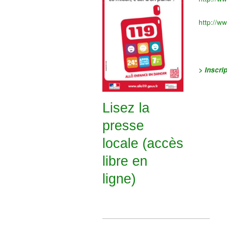
http://w
> Inscri
Lisez la
presse
locale (accès
libre en
ligne)