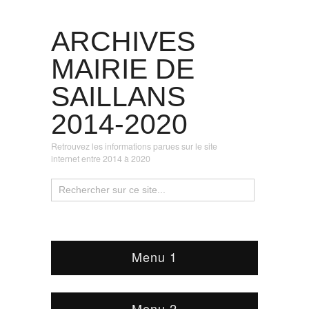
ARCHIVES
MAIRIE DE
SAILLANS
2014-2020
Retrouvez les informations parues sur le site
internet entre 2014 à 2020
Menu 1
Menu 2