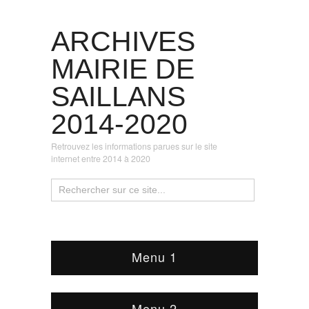
ARCHIVES
MAIRIE DE
SAILLANS
2014-2020
Retrouvez les informations parues sur le site
internet entre 2014 à 2020
Menu 1
Menu 2