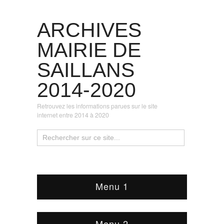
ARCHIVES
MAIRIE DE
SAILLANS
2014-2020
Retrouvez les informations parues sur le site
internet entre 2014 à 2020
Menu 1
Menu 2