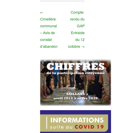
←
Compte-
Cimetière
rendu du
communal
GAP
– Avis de
Entraide
constat
du 12
d’abandon
octobre →