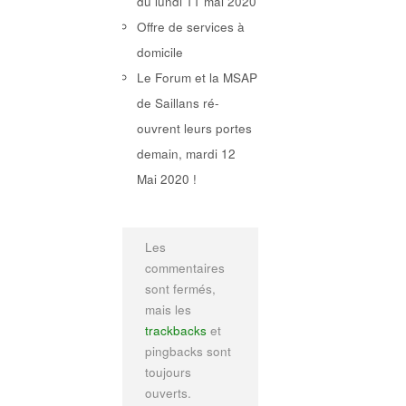
du lundi 11 mai 2020
Offre de services à
domicile
Le Forum et la MSAP
de Saillans ré-
ouvrent leurs portes
demain, mardi 12
Mai 2020 !
Les
commentaires
sont fermés,
mais les
trackbacks
et
pingbacks sont
toujours
ouverts.