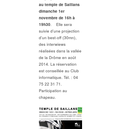
au temple de Saillans
dimanche 1er
novembre de 16h à
19h30
. Elle sera
suivie d’une projection
d’un best-off (30mn),
des interwiews
réalisées dans la vallée
de la Drôme en août
2014. La réservation
est conseillée au Club
informatique. Tél. : 04
75 22 31 71.
Participation au
chapeau.