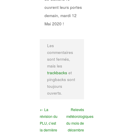
ouvrent leurs portes
demain, mardi 12
Mai 2020 !
Les
commentaires
sont fermés,
mais les
trackbacks
et
pingbacks sont
toujours
ouverts.
← La
Relevés
révision du
météorologiques
PLU, c’est
du mois de
la dernière
décembre