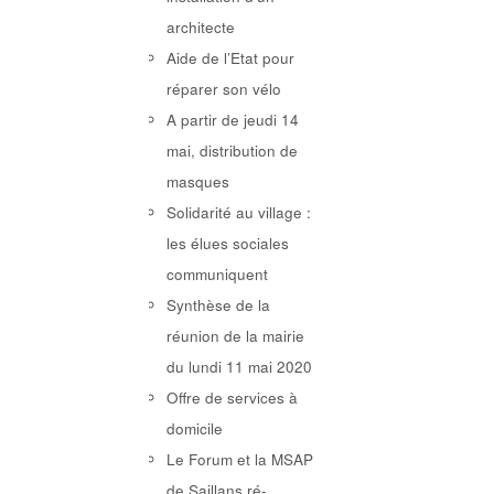
architecte
Aide de l’Etat pour
réparer son vélo
A partir de jeudi 14
mai, distribution de
masques
Solidarité au village :
les élues sociales
communiquent
Synthèse de la
réunion de la mairie
du lundi 11 mai 2020
Offre de services à
domicile
Le Forum et la MSAP
de Saillans ré-