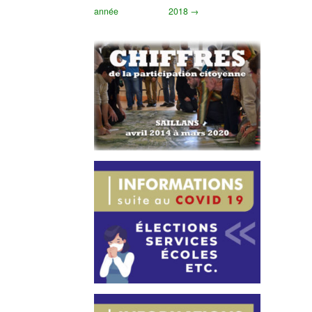
année
2018 →