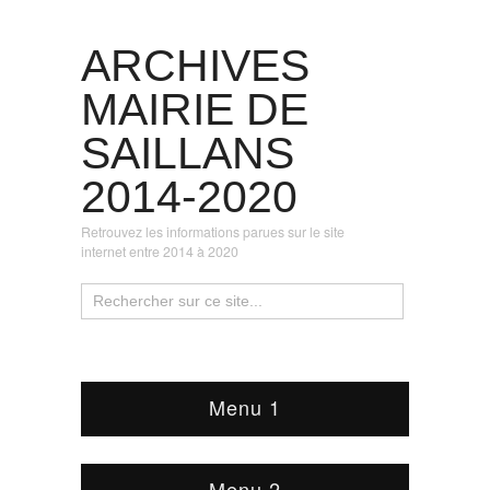
ARCHIVES
MAIRIE DE
SAILLANS
2014-2020
Retrouvez les informations parues sur le site
internet entre 2014 à 2020
Menu 1
Menu 2