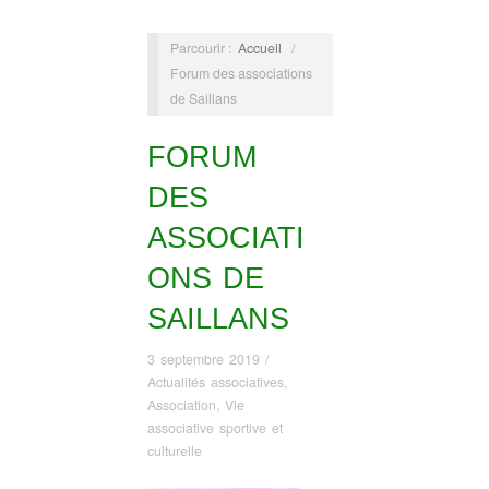
Parcourir :
Accueil
/
Forum des associations
de Saillans
FORUM
DES
ASSOCIATI
ONS DE
SAILLANS
3 septembre 2019
/
Actualités associatives
,
Association
,
Vie
associative sportive et
culturelle