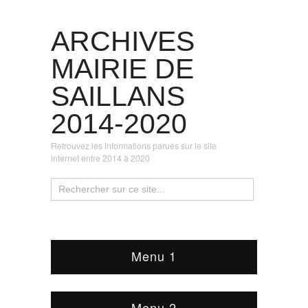
ARCHIVES
MAIRIE DE
SAILLANS
2014-2020
Retrouvez les informations parues sur le site
internet entre 2014 à 2020
Menu 1
Menu 2