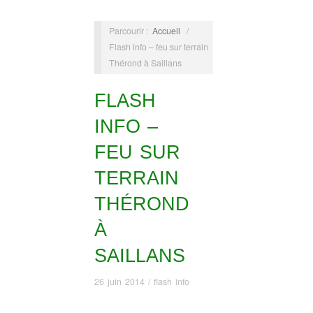
Parcourir :
Accueil
/
Flash info – feu sur terrain
Thérond à Saillans
FLASH
INFO –
FEU SUR
TERRAIN
THÉROND
À
SAILLANS
26 juin 2014
/
flash info