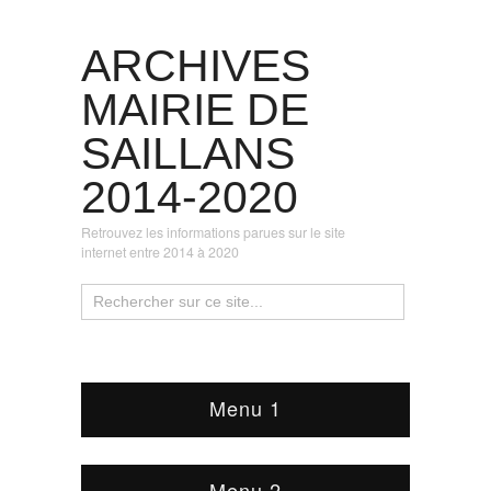
ARCHIVES
MAIRIE DE
SAILLANS
2014-2020
Retrouvez les informations parues sur le site
internet entre 2014 à 2020
Menu 1
Menu 2