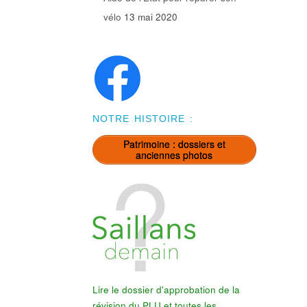
vélo
13 mai 2020
NOTRE HISTOIRE :
Patrimoine : dossiers et
anciennes photos
Lire le dossier d'approbation de la
révision du PLU et toutes les