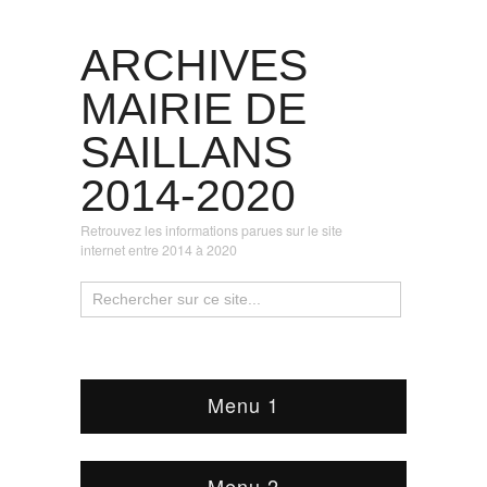
ARCHIVES
MAIRIE DE
SAILLANS
2014-2020
Retrouvez les informations parues sur le site
internet entre 2014 à 2020
Menu 1
Menu 2