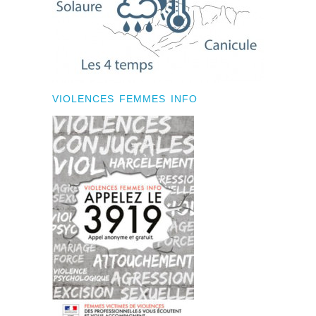
VIOLENCES FEMMES INFO