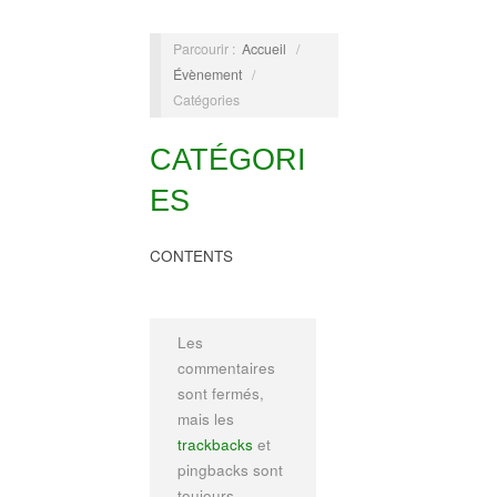
Parcourir :
Accueil
/
Évènement
/
Catégories
CATÉGORI
ES
CONTENTS
Les
commentaires
sont fermés,
mais les
trackbacks
et
pingbacks sont
toujours