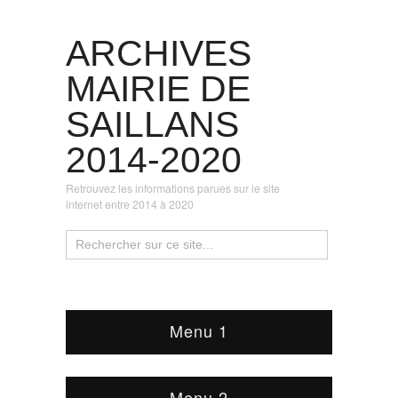
ARCHIVES
MAIRIE DE
SAILLANS
2014-2020
Retrouvez les informations parues sur le site
internet entre 2014 à 2020
Menu 1
Menu 2