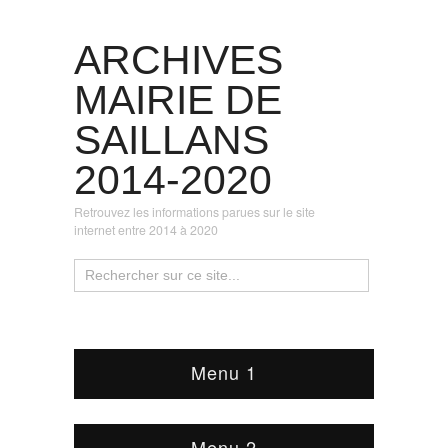
ARCHIVES
MAIRIE DE
SAILLANS
2014-2020
Retrouvez les informations parues sur le site
internet entre 2014 à 2020
Menu 1
Menu 2