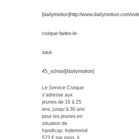
[dailymotion]http://www.dailymotion.com/vid
civique-faites-le-
saut-
45_school[/dailymotion]
Le Service Civique
s’adresse aux
jeunes de 16 à 25
ans, jusqu’à 30 ans
pour les jeunes en
situation de
handicap. Indemnisé
573 € par mois, il