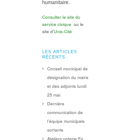
humanitaire.
Consulter le site du
service civique
ou le
site d’
Unis-Cité
LES ARTICLES
RÉCENTS
Conseil municipal de
désignation du maire
et des adjoints lundi
25 mai
Dernière
communication de
l’équipe municipale
sortante
Ateliers poterie Es