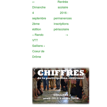
←
Rentrée
Dimanche
scolaire
4
2016 :
septembre
permanences
2ème
inscriptions
édition
périscolaire
« Rando
→
VTT
Saillans »
Coeur de
Drôme