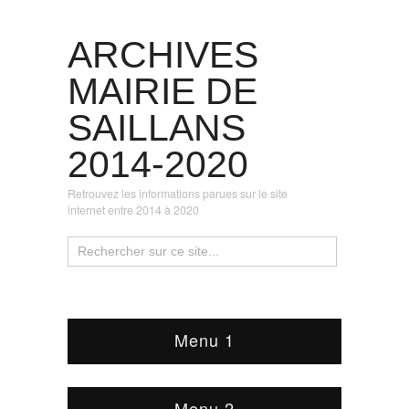
ARCHIVES
MAIRIE DE
SAILLANS
2014-2020
Retrouvez les informations parues sur le site
internet entre 2014 à 2020
Menu 1
Menu 2